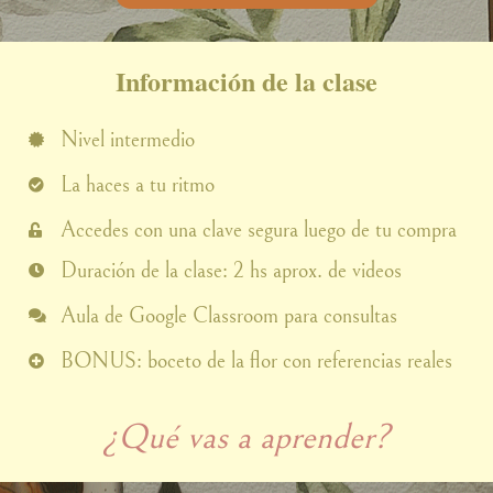
Información de la clase
Nivel intermedio
La haces a tu ritmo
Accedes con una clave segura luego de tu compra
Duración de la clase: 2 hs aprox. de videos
Aula de Google Classroom para consultas
BONUS: boceto de la flor con referencias reales
¿Qué vas a aprender?