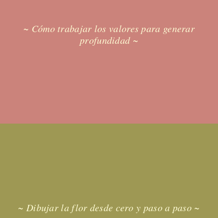
~ Cómo trabajar los valores para generar
profundidad ~
~ Dibujar la flor desde cero y paso a paso ~