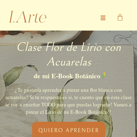
Ir
al
Menú
contenido
Clase Flor de Lirio con
Acuarelas
de mi E-Book Botánico
¿Te gustaría aprender a pintar una flor blanca con
acuarelas? Si tu respuesta es si, te cuento que en esta clase
te voy a enseñar TODO para que puedas lograrlo! Vamos a
pintar el Lirio de mi E-Book Botánico!!
QUIERO APRENDER