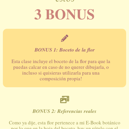
3 BONUS
BONUS 1: Boceto de la flor
Esta clase incluye el boceto de la flor para que la
puedas calcar en caso de no querer dibujarla, o
incluso si quisieras utilizarla para una
composición propia!
BONUS 2: Referencias reales
Como ya dije, esta flor pertenece a mi E-Book botánico
por lo que en la hoja del boceto, hay un rótulo con el