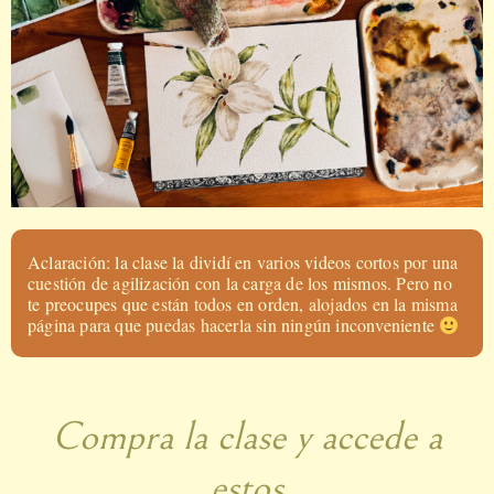
Aclaración: la clase la dividí en varios videos cortos por una
cuestión de agilización con la carga de los mismos. Pero no
te preocupes que están todos en orden, alojados en la misma
página para que puedas hacerla sin ningún inconveniente
Compra la clase y accede a
estos