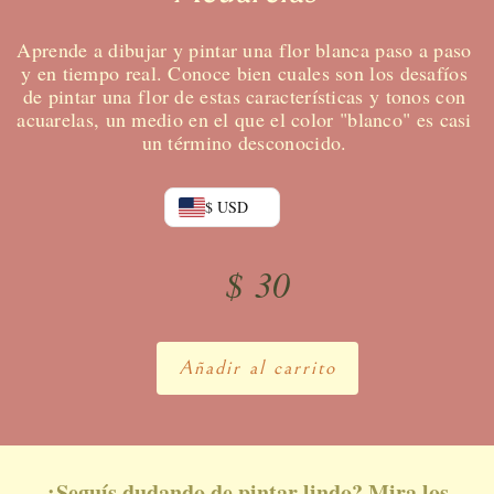
Aprende a dibujar y pintar una flor blanca paso a paso
y en tiempo real. Conoce bien cuales son los desafíos
de pintar una flor de estas características y tonos con
acuarelas, un medio en el que el color "blanco" es casi
un término desconocido.
$ USD
$
30
Añadir al carrito
¿Seguís dudando de pintar lindo? Mira los