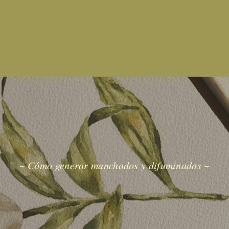
~ Cómo generar manchados y difuminados ~