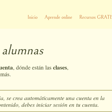
Inicio
Aprende online
Recursos GRATI
a alumnas
uenta
clases
, dónde están las
,
 más.
a, se crea automáticamente una cuenta en la
ntenido, debes iniciar sesión en tu cuenta.