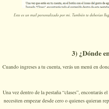
Este es un mail personalizado por mi. También te deberían llega
3) ¿Dónde en
Cuando ingreses a tu cuenta, verás un menú en donde 
Una vez dentro de la pestaña “clases”, encontarás el
necesiten empezar desde cero o quienes quieran repa