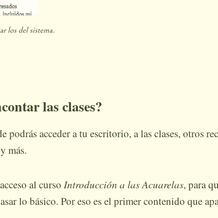
r los del sistema.
contar las clases?
podrás acceder a tu escritorio, a las clases, otros re
y más.
 acceso al curso
Introducción a las Acuarelas
, para q
sar lo básico. Por eso es el primer contenido que apa