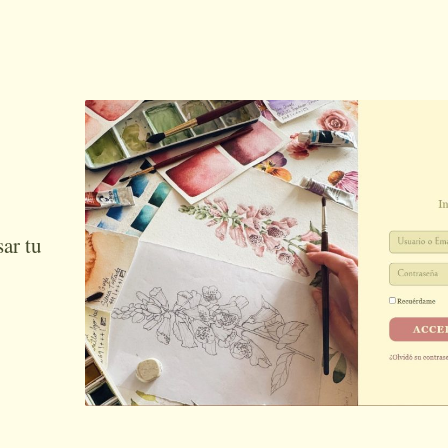
sar tu