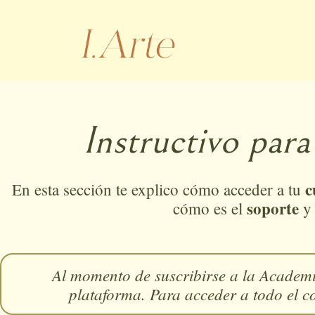
Ir
al
contenido
Instructivo par
c
En esta sección te explico cómo acceder a tu
soporte
cómo es el
y
Al momento de suscribirse a la Academi
plataforma. Para acceder a todo el co