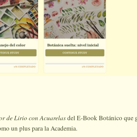
or de Lirio con Acuarelas
del E-Book Botánico que 
omo un plus para la Academia.