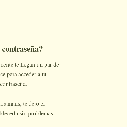
u contraseña?
mente te llegan un par de
ce para acceder a tu
u contraseña.
os mails, te dejo el
blecerla sin problemas.