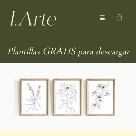
Ir
al
Menú
contenido
Plantillas GRATIS para descargar